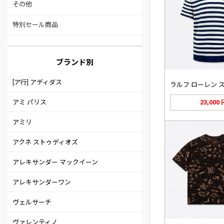
その他
特別セール商品
ブランド別
[ア行] アディダス
アミ パリス
23,000
アミリ
アクネ ストゥディオズ
アレキサンダー マックイーン
アレキサンダーワン
ヴェルサーチ
ヴァレンティノ