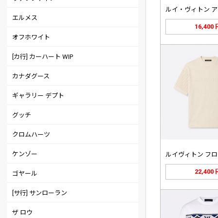
エルメス
16,400
オフホワイト
[カ行] カーハート WIP
カナダグース
ギャラリー デプト
グッチ
クロムハーツ
ケンゾー
22,400
ゴヤール
[サ行] サンローラン
ザ ロウ