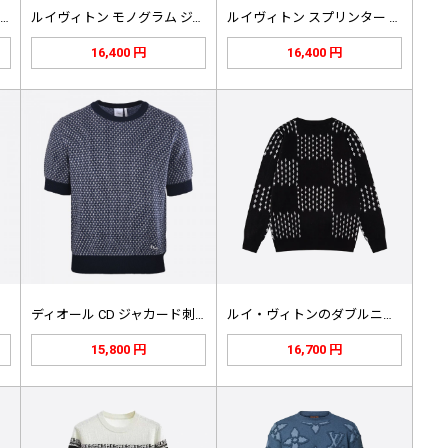
ブルネロ クチネリ リネン コットン…
ルイヴィトン モノグラム ジャカード…
ルイヴィトン スプリンター プリント…
16,400 円
16,400 円
ディオール CD ジャカード刺繍 ニ…
ルイ・ヴィトンのダブルニットジャカー…
15,800 円
16,700 円