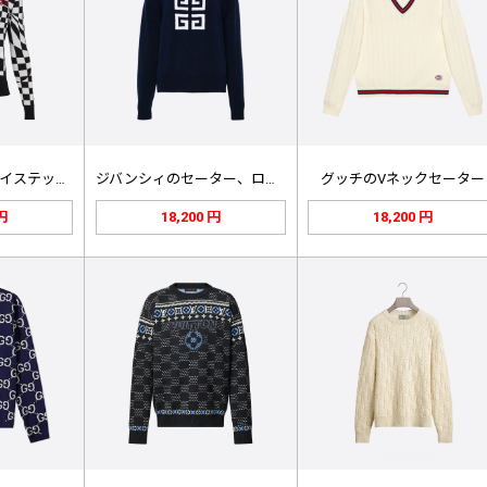
ルイ・ヴィトン ツイステッド ブラッ…
ジバンシィのセーター、ロイヤルブルー
グッチのVネックセーター
 円
18,200 円
18,200 円