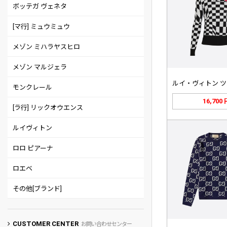
ボッテガ ヴェネタ
[マ行] ミュウミュウ
メゾン ミハラヤスヒロ
メゾン マルジェラ
モンクレール
16,700
[ラ行] リックオウエンス
ルイヴィトン
ロロ ピアーナ
ロエベ
その他[ブランド]
CUSTOMER CENTER
お問い合わせセンター