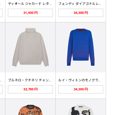
ード レター ニッ…
ディオール ジャカード レター ニッ…
フェンディ ダイアゴナルレター クル…
31,400 円
24,300 円
クチネリ チャンキーニット…
ブルネロ・クチネリ チャンキーニット…
ルイ・ヴィトンのモノグラム・ジャカー…
32,700 円
24,300 円