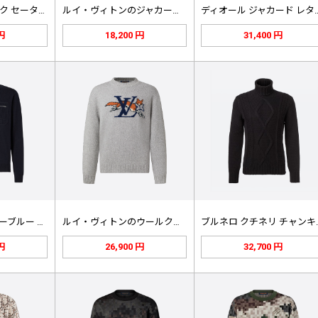
グッチ クルーネック セーター、ネイ…
ルイ・ヴィトンのジャカード ジップア…
ディオール ジャカ
 円
18,200 円
31,400 円
フェンディ ネイビーブルー クルーネ…
ルイ・ヴィトンのウールクルーネックセ…
ブルネロ 
 円
26,900 円
32,700 円