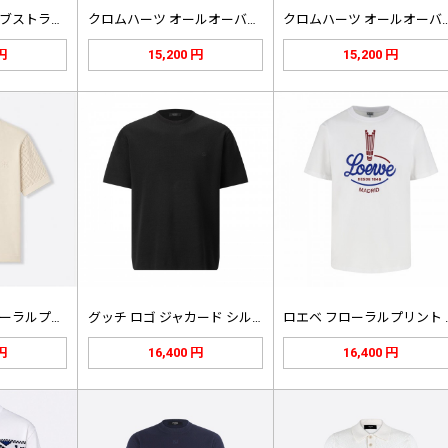
ルイ・ヴィトン アブストラクトラップ…
クロムハーツ オールオーバークロス …
クロムハーツ オールオ
 円
15,200 円
15,200 円
ルイヴィトン フローラルプリント ロ…
グッチ ロゴ ジャカード シルク ポ…
ロエベ フ
 円
16,400 円
16,400 円