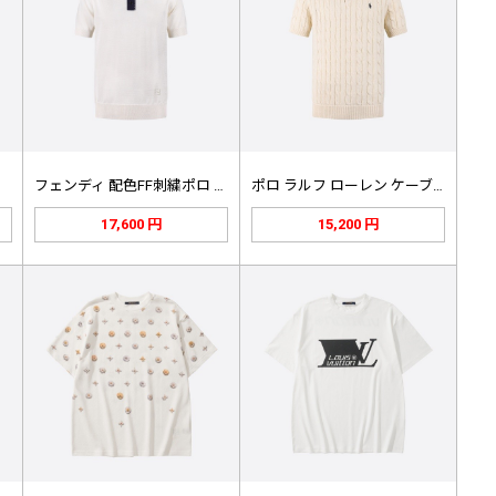
ホワ…
フェンディ 配色FF刺繍ポロ ホワイ…
ポロ ラルフ ローレン ケーブルニッ…
17,600 円
15,200 円