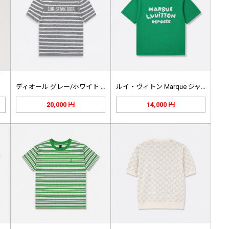
ディオール グレー/ホワイト ストラ…
ルイ・ヴィトン Marque ジャカ…
20,000 円
14,000 円