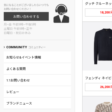
気になることがございましたらいつでも
お問い合わせください！
18,200
お問い合わせする
月~金 午前9時~午後5時
土曜日 午前9時~正午
日曜日・祝日お休み
COMMUNITY
コミュニティー
お知らせ&イベント情報
よくある質問
1:1お問い合わせ
26,200
レビュー
ブランドニュース