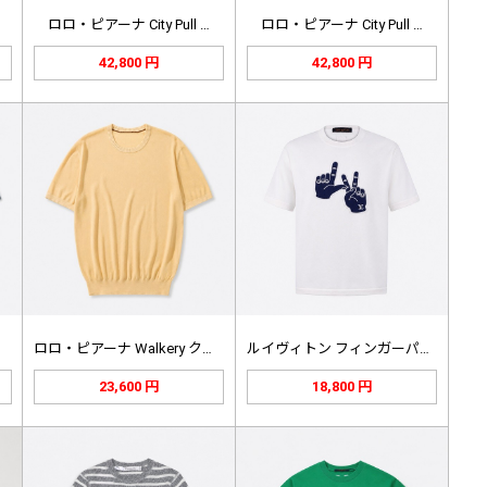
ロロ・ピアーナ City Pull …
ロロ・ピアーナ City Pull …
42,800 円
42,800 円
ロロ・ピアーナ Walkery クル…
ルイヴィトン フィンガーパッチ ニッ…
23,600 円
18,800 円