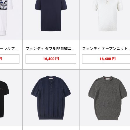
ルイヴィトン フローラルプリント ス…
フェンディ ダブルFF刺繍ニットTシ…
フェンディ オープンニットポロ 
 円
16,400 円
16,400 円