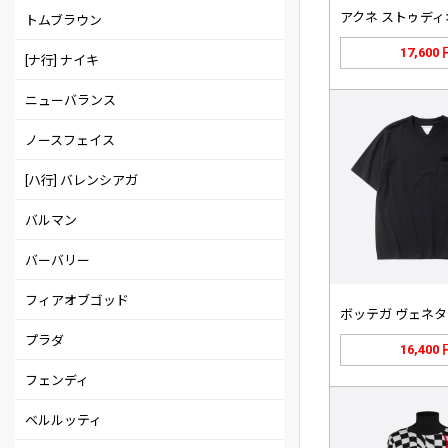
トムブラウン
17,600
[ナ行] ナイキ
ニューバランス
ノースフェイス
[ハ行] バレンシアガ
バルマン
バーバリー
フィアオブゴッド
プラダ
16,400
フェンディ
ベルルッティ