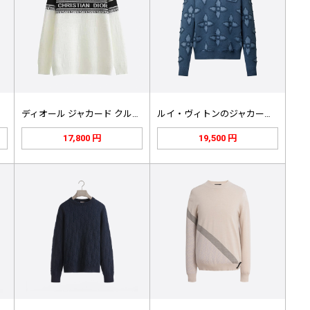
ディオール ジャカード クルーネック…
ルイ・ヴィトンのジャカードクルーネッ…
17,800 円
19,500 円