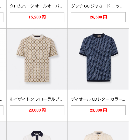
ーバークロス …
クロムハーツ オールオーバークロス …
グッチ GG ジャカード ニットトッ…
15,200 円
26,600 円
ローラルプリント ロゴ ジ…
ルイヴィトン フローラルプリント ス…
ディオール CDレター カラーブロッ…
23,000 円
23,000 円