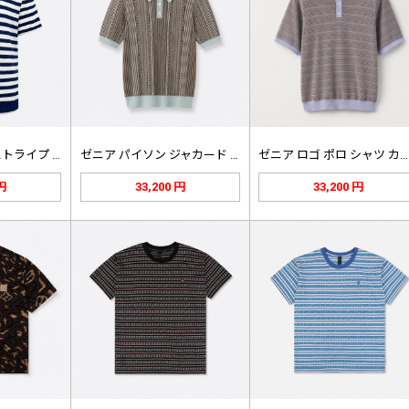
ラルフ ローレン ストライプ ケーブ…
ゼニア パイソン ジャカード ニット…
ゼニア ロゴ ポロ シャツ カーキ/…
 円
33,200 円
33,200 円