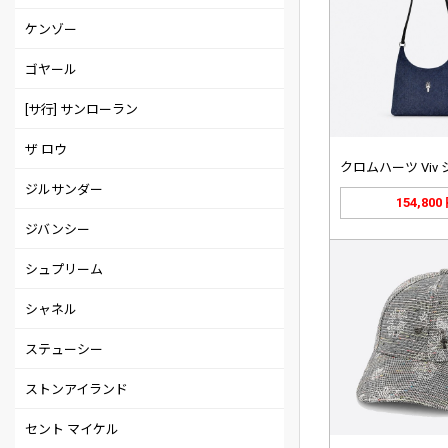
ケンゾー
ゴヤール
[サ行] サンローラン
ザ ロウ
ジルサンダー
154,800
ジバンシー
シュプリーム
シャネル
ステューシー
ストンアイランド
セント マイケル