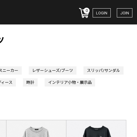
0
LOGIN
JOIN
ツ
スニーカー
レザーシューズ/ブーツ
スリッパ/サンダル
ディース
時計
インテリア小物・展示品