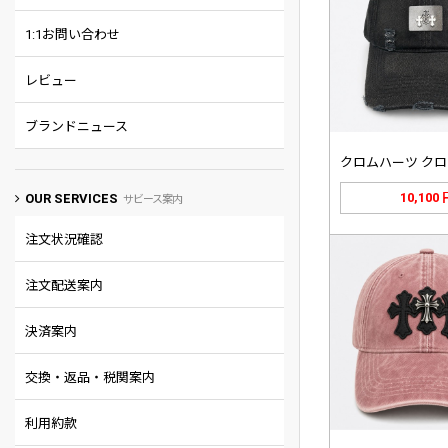
1:1お問い合わせ
レビュー
ブランドニュース
10,100
OUR SERVICES
サビース案内
注文状況確認
注文配送案内
決済案内
交換・返品・税関案内
利用約款