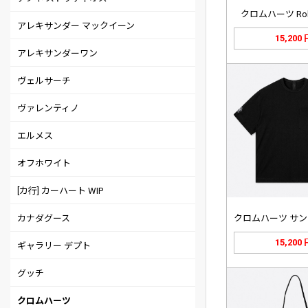
クロムハーツ Rolli
アレキサンダー マックイーン
15,200
アレキサンダーワン
ヴェルサーチ
ヴァレンティノ
エルメス
オフホワイト
[カ行] カーハート WIP
カナダグース
15,200
ギャラリー デプト
グッチ
クロムハーツ