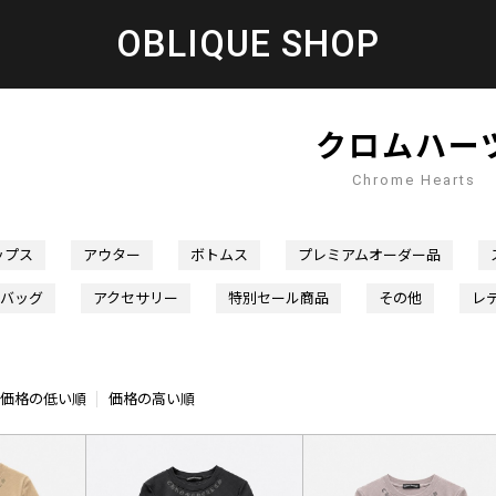
OBLIQUE SHOP
クロムハー
Chrome Hearts
ップス
アウター
ボトムス
プレミアムオーダー品
バッグ
アクセサリー
特別セール商品
その他
レ
価格の低い順
価格の高い順