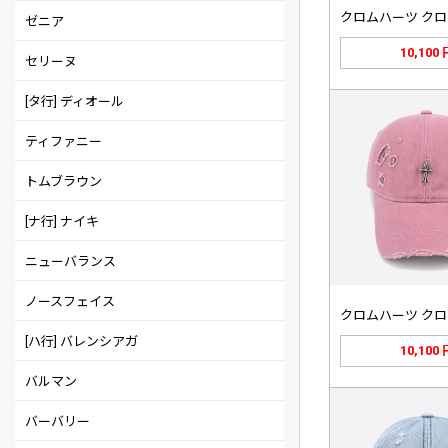
ゼニア
10,100
セリーヌ
[タ行] ディオール
ティファニー
トムブラウン
[ナ行] ナイキ
ニューバランス
ノースフェイス
[ハ行] バレンシアガ
10,100
バルマン
バーバリー