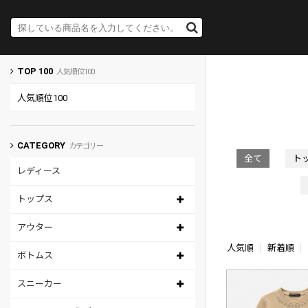
TOP 100
人気順位100
人気順位100
CATEGORY
カテゴリー
全て
ト
レディース
トップス
アウター
人気順
新着順
ボトムス
スニーカー