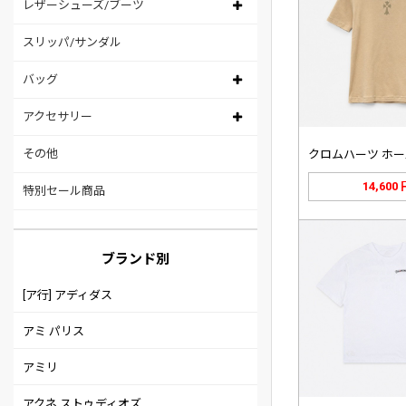
レザーシューズ/ブーツ
スリッパ/サンダル
バッグ
アクセサリー
その他
14,600
特別セール商品
ブランド別
[ア行] アディダス
アミ パリス
アミリ
アクネ ストゥディオズ