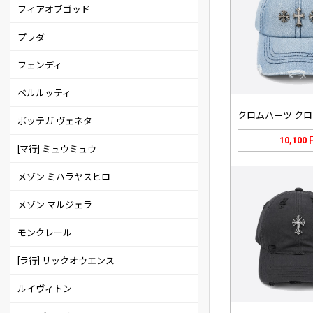
フィアオブゴッド
プラダ
フェンディ
ベルルッティ
ボッテガ ヴェネタ
10,100
[マ行] ミュウミュウ
メゾン ミハラヤスヒロ
メゾン マルジェラ
モンクレール
[ラ行] リックオウエンス
ルイヴィトン