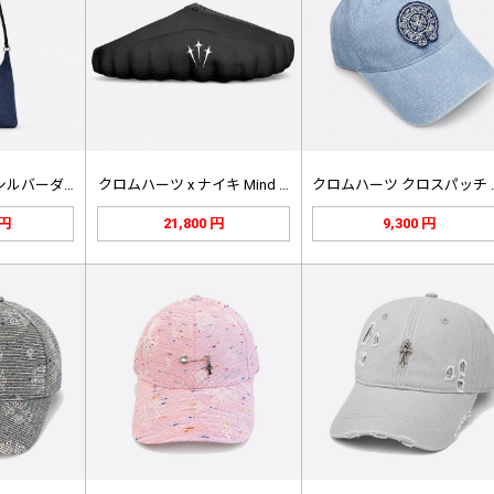
クロムハーツ Viv シルバーダガー…
クロムハーツ x ナイキ Mind …
クロムハー
 円
21,800 円
9,300 円