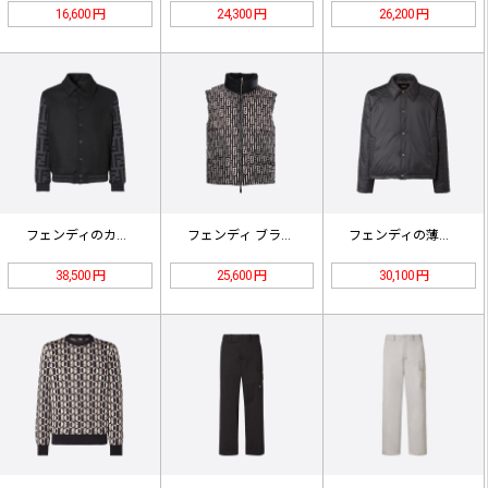
16,600 円
24,300 円
26,200 円
フェンディのカシミア ジップアップ …
フェンディ ブラック＆ホワイト FF…
フェンディの薄手コットンジャケット
38,500 円
25,600 円
30,100 円