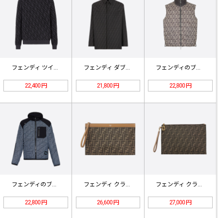
フェンディ ツイル FF プルオーバ…
フェンディ ダブルF ジャカード フ…
フェンディのブラック＆ホワイトFFリ…
22,400 円
21,800 円
22,800 円
フェンディのブラック＆ブルーのフルプ…
フェンディ クラッチバッグ 7N01…
フェンディ クラッチバッグ 8N01…
22,800 円
26,600 円
27,000 円