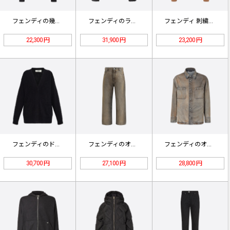
フェンディの幾何学模様プリントパーカ…
フェンディのラペルメタリックコットン…
フェンディ 刺繍入りフード付きスウェ…
22,300 円
31,900 円
23,200 円
フェンディのドット柄Vネックニットカ…
フェンディのオーバーダイジーンズ
フェンディのオーバーダイデニムジャケ…
30,700 円
27,100 円
28,800 円