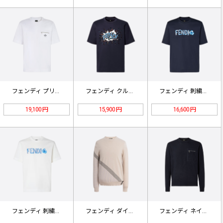
フェンディ プリントポケット 半袖T…
フェンディ クルーネック 半袖
フェンディ 刺繍フローラル 半袖 ブ…
19,100 円
15,900 円
16,600 円
フェンディ 刺繍入りフローラル半袖ホ…
フェンディ ダイアゴナルレター クル…
フェンディ ネイビーブルー クルーネ…