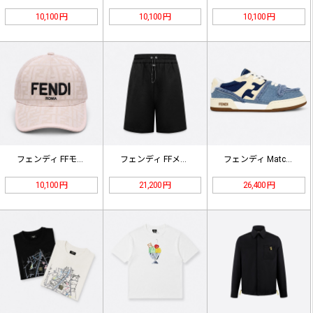
10,100 円
10,100 円
10,100 円
フェンディ FFモノグラム ベースボ…
フェンディ FFメッシュインサート …
フェンディ Match ローカットス…
10,100 円
21,200 円
26,400 円