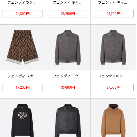
フェンディのジャカードニットセーター
フェンディ ギャバジン ベルトループ…
フェンディ ギャバジン ベルトループ…
24,300 円
26,200 円
26,200 円
フェンディ スカーフ FXT260A…
フェンディFFウール裏地ジャケット
フェンディのシングルブレストFFウー…
17,200 円
36,800 円
37,500 円