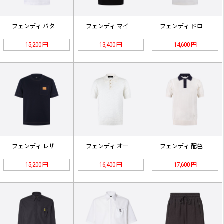
フェンディ バタフライフローラルTシ…
フェンディ マイクロFFコーデュロイ…
フェンディ ドローコードポケットTシ…
15,200 円
13,400 円
14,600 円
フェンディ レザーパッチポケットTシ…
フェンディ オープンニットポロ ホワ…
フェンディ 配色FF刺繍ポロ ホワイ…
15,200 円
16,400 円
17,600 円