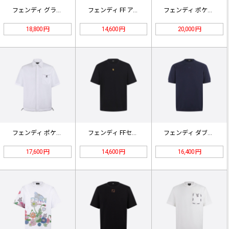
フェンディ グラフィックロゴ 刺繍 …
フェンディ FF アイスクリームプリ…
フェンディ ポケット付き長袖シャツ …
18,800 円
14,600 円
20,000 円
フェンディ ポケット付き半袖シャツ …
フェンディ FFセレリア刺繍Tシャツ…
フェンディ ダブルFF刺繍ニットTシ…
17,600 円
14,600 円
16,400 円