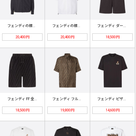
フェンディの襟付きポケット付き長袖シ…
フェンディの襟付きポケット付き半袖シ…
フェンディ ダークパターン FF ジ…
20,400 円
20,400 円
18,500 円
フェンディ FF 全面フロッキー加工…
フェンディ フルワイド FF スーツ…
フェンディ ピザ柄刺繍入り半袖Tシャ…
18,500 円
19,800 円
14,600 円