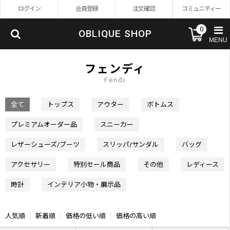
ログイン
会員登録
注文確認
コミュニティー
0
OBLIQUE SHOP
MENU
フェンディ
Fendi
全て
トップス
アウター
ボトムス
プレミアムオーダー品
スニーカー
レザーシューズ/ブーツ
スリッパ/サンダル
バッグ
アクセサリー
特別セール商品
その他
レディース
時計
インテリア小物・展示品
人気順
新着順
価格の低い順
価格の高い順