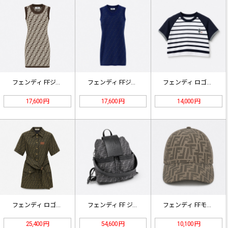
フェンディ FFジャカード ニットタ…
フェンディ FFジャカード ニットタ…
フェンディ ロゴ刺繍 ボーダー Tシ…
17,600 円
17,600 円
14,000 円
フェンディ ロゴ刺繍 ロゴグラフィッ…
フェンディ FF ジャカード バック…
フェンディ FFモノグラム ベースボ…
25,400 円
54,600 円
10,100 円