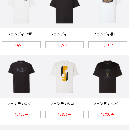
フェンディ ピザ柄刺繍入り半袖Tシャ…
フェンディ コーデュロイ刺繍Tシャツ
フェンディ柄Tシャツ、ホワイト
14,600 円
18,500 円
19,100 円
フェンディのグラフィックTシャツ
フェンディのロゴプリント入り半袖Tシ…
フェンディ ヘビーインダストリー 刺…
19,100 円
15,300 円
15,300 円