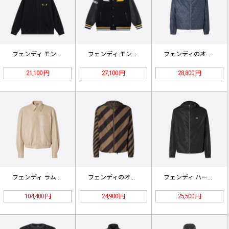
フェンディ モンスター エンブロイダ…
フェンディ モンスターアイズ ベース…
フェンディのオールオーバープリントリ…
21,100 円
27,100 円
28,800 円
フェンディ ラムスキン ジャケット
フェンディのオールオーバーロゴリバー…
フェンディ ハードウェア テクニカル…
104,400 円
24,900 円
25,500 円