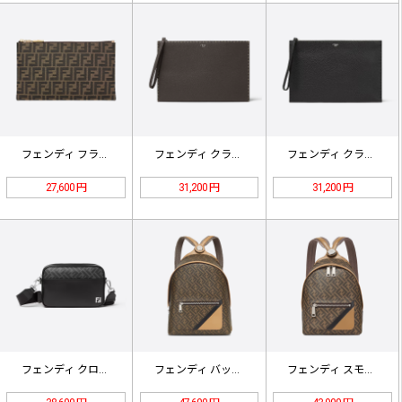
フェンディ フラットスリムクラッチ …
フェンディ クラッチバッグ ブラウン…
フェンディ クラッチバッグ ブラック…
27,600 円
31,200 円
31,200 円
フェンディ クロスボディバッグ 7M…
フェンディ バックパック 7VZ07…
フェンディ スモール バックパック …