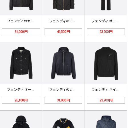
フェンディのカシミア ジップアップ …
フェンディのエンボス加工ナイロンフー…
フェンディ オールオーバープリント …
31,000 円
46,500 円
23,900 円
フェンディ オールオーバープリント …
フェンディのカシミア ジップアップ …
フェンディ ネイビーブルー クルーネ…
26,100 円
31,000 円
23,900 円