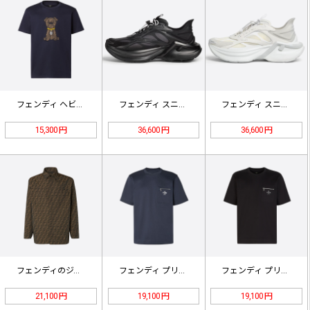
フェンディ ヘビーインダストリー 刺…
フェンディ スニーカー 7E1846…
フェンディ スニーカー 7E1846…
15,300 円
36,600 円
36,600 円
フェンディのジャカードシャツジャケッ…
フェンディ プリントポケット 半袖T…
フェンディ プリントポケット 半袖T…
21,100 円
19,100 円
19,100 円