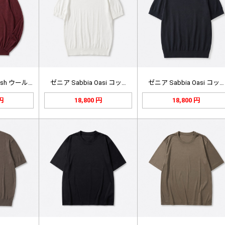
ロロ・ピアーナ Wish ウール 長…
ゼニア Sabbia Oasi コッ…
ゼニア Sabbia Oasi コッ…
 円
18,800 円
18,800 円