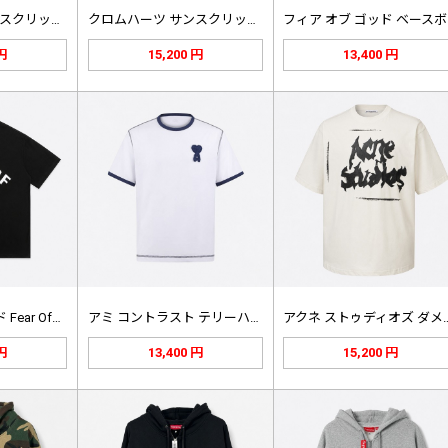
クロムハーツ サンスクリット ポケッ…
クロムハーツ サンスクリット ポケッ…
フ
 円
15,200 円
13,400 円
Fear Of…
アミ コントラスト テリーハート T…
アクネ ストゥディ
 円
13,400 円
15,200 円