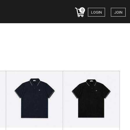
0
LOGIN
JOIN