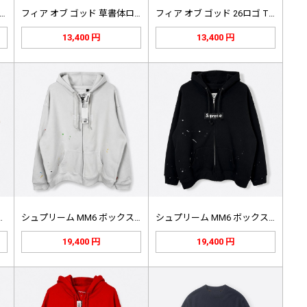
ィア オブ ゴッド ベースボール …
フィア オブ ゴッド 草書体ロゴ T…
フィア オブ ゴッド 26ロゴ Tシ…
13,400 円
13,400 円
オズ ダメージ加工…
シュプリーム MM6 ボックスロゴ …
シュプリーム MM6 ボックスロゴ …
19,400 円
19,400 円