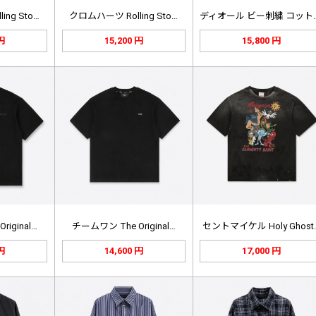
ng Sto…
クロムハーツ Rolling Sto…
ディオール ビ
 円
15,200 円
15,800 円
iginal…
チームワン The Original…
セントマイケル Holy Ghost
 円
14,600 円
17,000 円