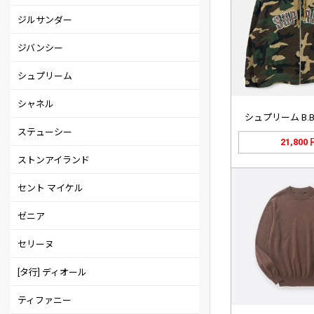
ジルサンダー
ジバンシー
シュプリーム
シャネル
シュプリーム B.B. 
ステューシー
21,800
ストンアイランド
セント マイケル
ゼニア
セリーヌ
[タ行] ディオール
ティファニー