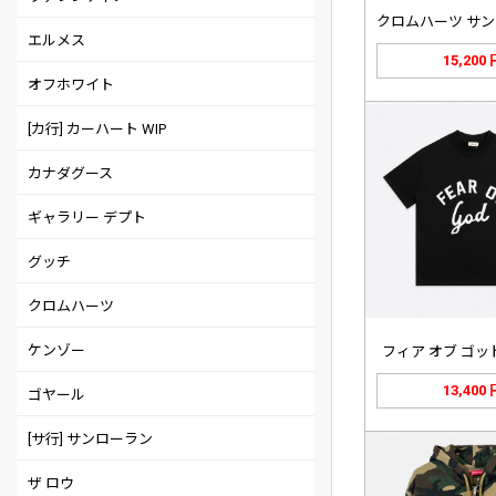
エルメス
15,200
オフホワイト
[カ行] カーハート WIP
カナダグース
ギャラリー デプト
グッチ
クロムハーツ
ケンゾー
フィア オブ ゴッド 
13,400
ゴヤール
[サ行] サンローラン
ザ ロウ