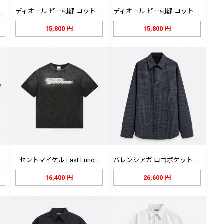
ー刺繍 コットンピケ …
ディオール ビー刺繍 コットンピケ …
ディオール ビー刺繍 コットンピケ …
15,800 円
15,800 円
…
セントマイケル Fast Furio…
バレンシアガ ロゴポケット ファイン…
16,400 円
26,600 円