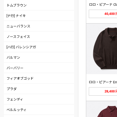
ロロ・ピアーナ Cla
トムブラウン
40,400
[ナ行] ナイキ
ニューバランス
ノースフェイス
[ハ行] バレンシアガ
バルマン
バーバリー
フィアオブゴッド
プラダ
28,400
フェンディ
ベルルッティ