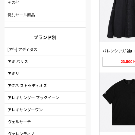
その他
特別セール商品
ブランド別
[ア行] アディダス
アミ パリス
23,500
アミリ
アクネ ストゥディオズ
アレキサンダー マックイーン
アレキサンダーワン
ヴェルサーチ
ヴァレンティノ