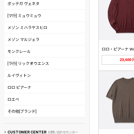
ボッテガ ヴェネタ
[マ行] ミュウミュウ
メゾン ミハラヤスヒロ
メゾン マルジェラ
モンクレール
23,600
[ラ行] リックオウエンス
ルイヴィトン
ロロ ピアーナ
ロエベ
その他[ブランド]
CUSTOMER CENTER
お問い合わせセンター