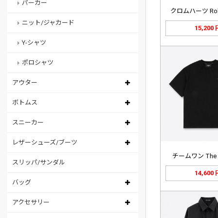
パーカー
クロムハーツ Rolli
ニット/ジャカード
15,200
Y-シャツ
ポロシャツ
アウター
ボトムス
スニーカー
レザーシューズ/ブーツ
チームワン The Or
スリッパ/サンダル
14,600
バッグ
アクセサリー