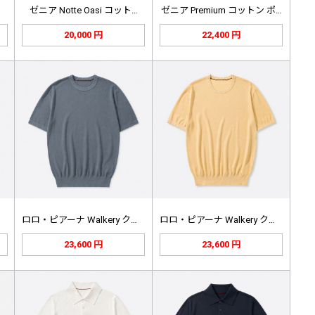
ゼニア Notte Oasi コット…
ゼニア Premium コットン ポ…
20,000 円
22,400 円
ロロ・ピアーナ Walkery クル…
ロロ・ピアーナ Walkery クル…
23,600 円
23,600 円