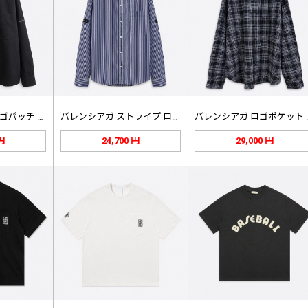
バレンシアガ 袖ロゴパッチ シャツ …
バレンシアガ ストライプ ロゴパッチ…
バレンシア
 円
24,700 円
29,000 円