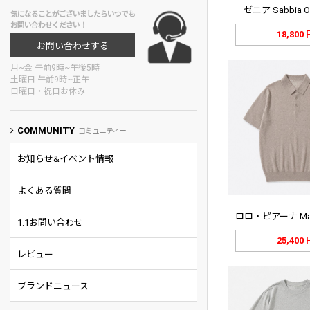
ゼニア Sabbia O
気になることがございましたらいつでも
お問い合わせください！
18,800
お問い合わせする
月~金 午前9時~午後5時
土曜日 午前9時~正午
日曜日・祝日お休み
COMMUNITY
コミュニティー
お知らせ&イベント情報
よくある質問
1:1お問い合わせ
25,400
レビュー
ブランドニュース