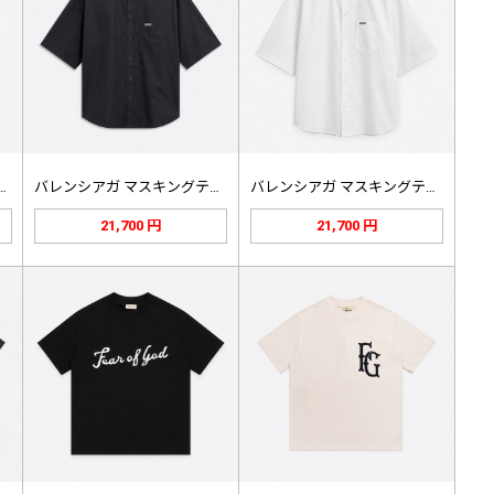
ガ ロゴポケット プライド…
バレンシアガ マスキングテープ 半袖…
バレンシアガ マスキングテープ 半袖…
21,700 円
21,700 円