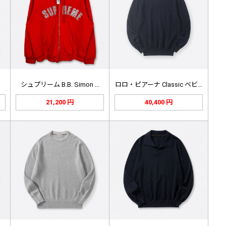
…
シュプリーム B.B. Simon …
ロロ・ピアーナ Classic ベビ…
21,200 円
40,400 円