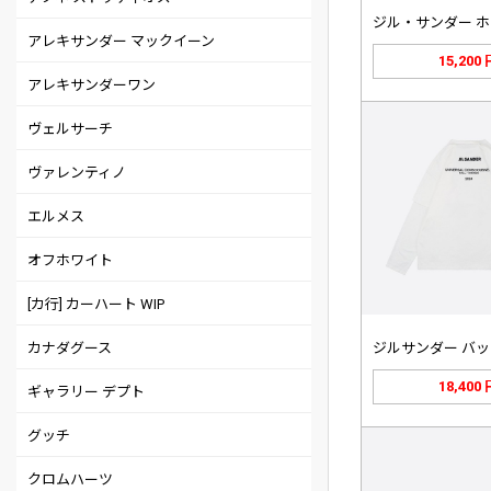
アレキサンダー マックイーン
15,200
アレキサンダーワン
ヴェルサーチ
ヴァレンティノ
エルメス
オフホワイト
[カ行] カーハート WIP
カナダグース
18,400
ギャラリー デプト
グッチ
クロムハーツ