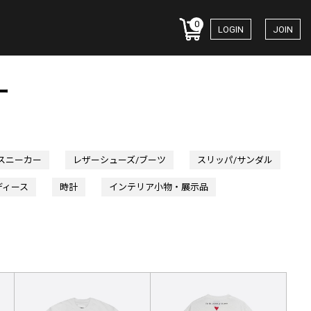
0
LOGIN
JOIN
ー
スニーカー
レザーシューズ/ブーツ
スリッパ/サンダル
ディース
時計
インテリア小物・展示品