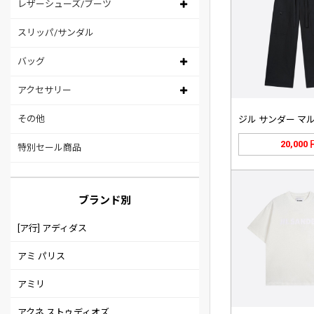
レザーシューズ/ブーツ
スリッパ/サンダル
バッグ
アクセサリー
その他
20,000
特別セール商品
ブランド別
[ア行] アディダス
アミ パリス
アミリ
アクネ ストゥディオズ