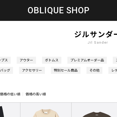
OBLIQUE SHOP
ジルサンダ
Jil Sander
ップス
アウター
ボトムス
プレミアムオーダー品
バッグ
アクセサリー
特別セール商品
その他
レ
価格の低い順
価格の高い順