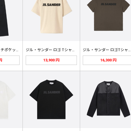
ジル サンダー マルチポケットパラシ…
ジル・サンダー ロゴ Tシャツ ニュ…
ジル・サンダー ロゴTシャツ（タイム…
 円
13,900 円
16,300 円