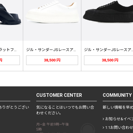
ジル・サンダープラットフォームサンダ…
ジル・サンダーJSレースアップPla…
ジル・サンダーJSレー
 円
38,500 円
38,500 円
CUSTOMER CENTER
COMMUNITY
ありがとうござい
気になることはいつでもお問い合
新しい情報を早
わせください。
お知らせ&イベ
月~金 午前9時~午後
1:1お問い合わ
5時