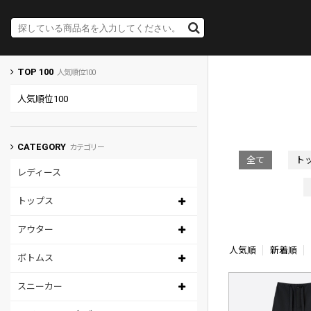
TOP 100
人気順位100
人気順位100
CATEGORY
カテゴリー
全て
ト
レディース
トップス
アウター
人気順
新着順
ボトムス
スニーカー