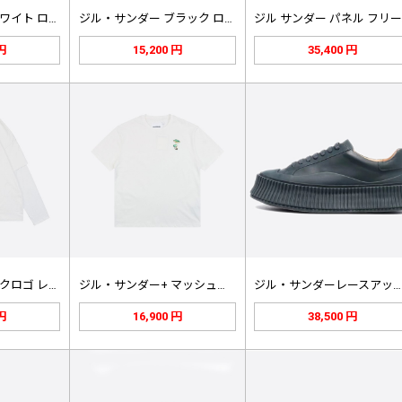
ジル・サンダー ホワイト ロゴ Tシ…
ジル・サンダー ブラック ロゴ Tシ…
ジ
 円
15,200 円
35,400 円
ジルサンダー バックロゴ レイヤード…
ジル・サンダー+ マッシュルーム T…
ジル・サンダーレースアッププラットフ…
 円
16,900 円
38,500 円