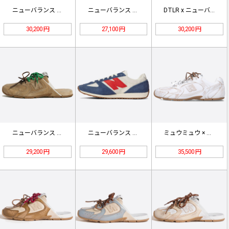
ニューバランス 1906L ダークジ…
ニューバランス U740WM2 ホワ…
DTLR x ニューバランス U19…
30,200 円
27,100 円
30,200 円
ニューバランス X ミュウミュウ 5…
ニューバランス 471 ネイビー リ…
ミュウミュウ × ニューバランス 5…
29,200 円
29,600 円
35,500 円