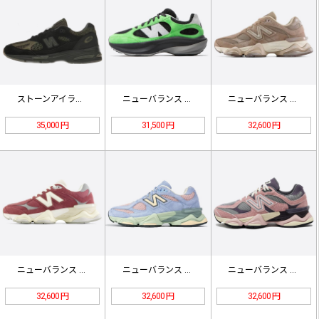
ストーンアイランド x ニューバラン…
ニューバランス ワープ ランナー サ…
ニューバランス 9060 'マッシュ…
35,000 円
31,500 円
32,600 円
ニューバランス 9060 'ウォッシ…
ニューバランス x ウィテカー グル…
ニューバランス 9060 'ピンクラ…
32,600 円
32,600 円
32,600 円