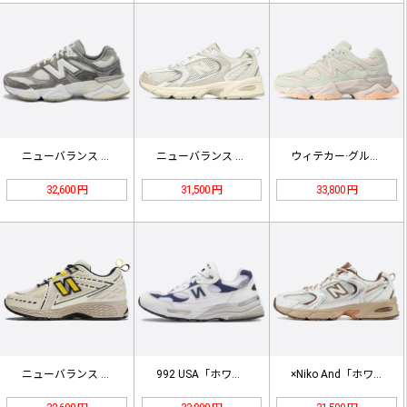
ニューバランス 9060 'グレーホ…
ニューバランス MR530AA ベー…
ウィテカー·グループ×ニューバランス…
32,600 円
31,500 円
33,800 円
ニューバランス x GANNNI M…
992 USA「ホワイトネイビー」 …
×Niko And「ホワイトブラウン…