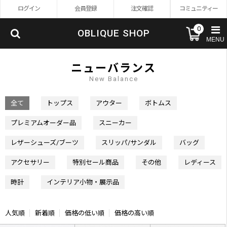
ログイン
会員登録
注文確認
コミュニティー
0
OBLIQUE SHOP
MENU
ニューバランス
New Balance
全て
トップス
アウター
ボトムス
プレミアムオーダー品
スニーカー
レザーシューズ/ブーツ
スリッパ/サンダル
バッグ
アクセサリー
特別セール商品
その他
レディース
時計
インテリア小物・展示品
人気順
新着順
価格の低い順
価格の高い順