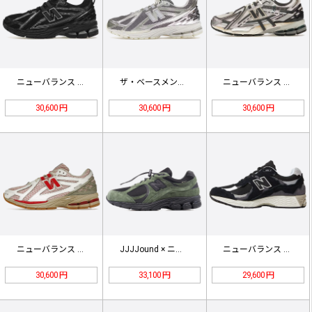
ニューバランス M1906RCH ブ…
ザ・ベースメント × ニューバランス…
ニューバランス M1906AD シル…
30,600 円
30,600 円
30,600 円
ニューバランス 1906R "ホワイ…
JJJJound × ニューバランス…
ニューバランス M2002RDJ B…
30,600 円
33,100 円
29,600 円