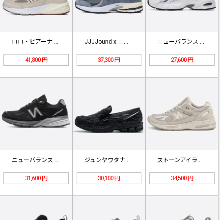
ロロ・ピアーナ × ニューバランス …
JJJJound x ニューバランス…
ニューバランス スニーカー MR53…
41,800 円
37,300 円
27,600 円
ニューバランス U990 V4 "M…
ジュンヤワタナベマン×ニューバランス…
ストーンアイランド × ニューバラン…
31,600 円
30,100 円
34,500 円