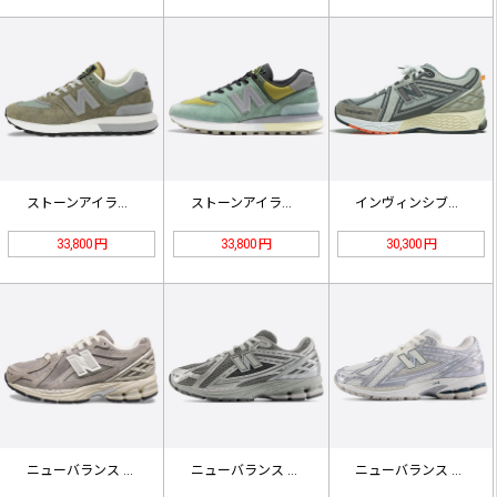
ストーンアイランド x ニューバラン…
ストーンアイランド x ニューバラン…
インヴィンシブル×N.ハリウッド×ニ…
33,800 円
33,800 円
30,300 円
ニューバランス 1906R「ベージュ…
ニューバランス 1906R「ハーバー…
ニューバランス 1906R 'シルバ…