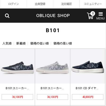
ログイン
会員登録
注文確認
コミュニティー
0
OBLIQUE SHOP
MENU
B101
人気順
新着順
価格の低い順
価格の高い順
B101スニーカー 3SN285ZP…
B101スニーカー 3SN285ZP…
B101 CD ダイヤモンドキャンバ…
36,100 円
36,100 円
40,800 円