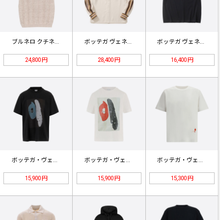
ブルネロ クチネリ リネンコットン …
ボッテガ ヴェネタ ストライプ テク…
ボッテガ ヴェネタ ニット Tシャツ
24,800 円
28,400 円
16,400 円
ボッテガ・ヴェネタ アブストラクトア…
ボッテガ・ヴェネタ アブストラクトア…
ボッテガ・ヴェネタ マッチスティック…
15,900 円
15,900 円
15,300 円