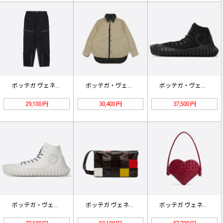
ボッテガ ヴェネタ 多機能ジップポケ…
ボッテガ・ヴェネタ オーバーラップト…
ボッテガ・ヴェネタ デンバーナイロン…
29,100 円
30,400 円
37,500 円
ボッテガ・ヴェネタ デンバーナイロン…
ボッテガ ヴェネタ マルチカラー カ…
ボッテガ ヴェネタ ミニ ソルスティ…