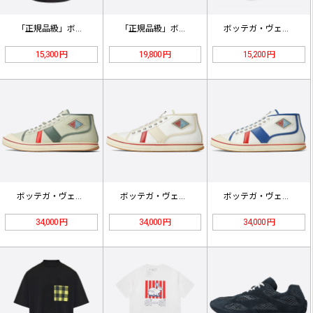
「正規品級」ボッテガ・ヴェネタの刺繍…
「正規品級」ボッテガ・ヴェネタ ケー…
ボッテガ・ヴェネタ グリンガム ポケ…
15,300 円
19,800 円
15,200 円
ボッテガ・ヴェネタ エリオット スニ…
ボッテガ・ヴェネタ エリオット スニ…
ボッテガ・ヴェネタ エリオット スニ…
34,000 円
34,000 円
34,000 円