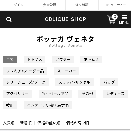
ログイン
会員登録
注文確認
コミュニティー
0
OBLIQUE SHOP
MENU
ボッテガ ヴェネタ
Bottega Veneta
全て
トップス
アウター
ボトムス
プレミアムオーダー品
スニーカー
レザーシューズ/ブーツ
スリッパ/サンダル
バッグ
アクセサリー
特別セール商品
その他
レディース
時計
インテリア小物・展示品
人気順
新着順
価格の低い順
価格の高い順