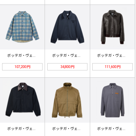
ボッテガ・ヴェネタ レザー ブルーチ…
ボッテガ・ヴェネタ 無地ウール ジッ…
ボッテガ・ヴェネタの織りジャケット
107,200 円
34,800 円
111,600 円
ボッテガ・ヴェネタの織りスタンドカラ…
ボッテガ・ヴェネタの高密度ナイロンス…
ボッテガ・ヴェネタ イントレチャート…