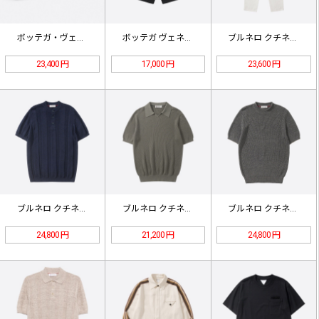
ボッテガ・ヴェネタ イントレッチオ …
ボッテガ ヴェネタ Vステッチテーラ…
ブルネロ クチネリ リネン パンツ …
23,400 円
17,000 円
23,600 円
ブルネロ クチネリ リネン コットン…
ブルネロ クチネリ イングリッシュリ…
ブルネロ クチネリ リネン コットン…
24,800 円
21,200 円
24,800 円