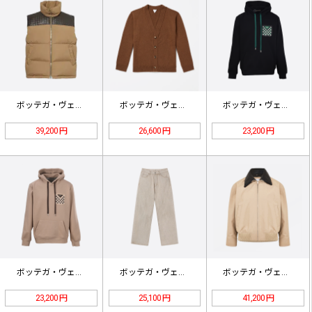
ボッテガ・ヴェネタ ラムスキン ウー…
ボッテガ・ヴェネタの織りレザーカーデ…
ボッテガ・ヴェネタ 織りポケット付き…
39,200 円
26,600 円
23,200 円
ボッテガ・ヴェネタ 織りポケット付き…
ボッテガ・ヴェネタ ウィーン ストレ…
ボッテガ・ヴェネタのラムスキン織り襟…
23,200 円
25,100 円
41,200 円