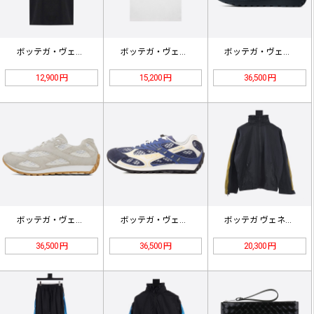
ボッテガ・ヴェネタ ギンガム ポケッ…
ボッテガ・ヴェネタ ホワイトコットン…
ボッテガ・ヴェネタ オービット スニ…
12,900 円
15,200 円
36,500 円
ボッテガ・ヴェネタ オービット スニ…
ボッテガ・ヴェネタ オービット スニ…
ボッテガ ヴェネタ テクニカル ナイ…
36,500 円
36,500 円
20,300 円