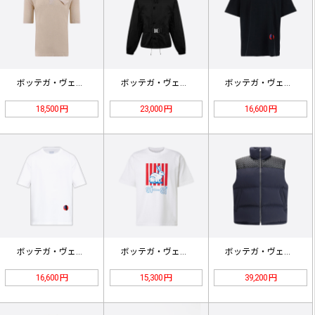
ボッテガ・ヴェネタ ポケット付きニッ…
ボッテガ・ヴェネタ 取り外し可能なウ…
ボッテガ・ヴェネタ ダブル刺繍 クル…
18,500 円
23,000 円
16,600 円
ボッテガ・ヴェネタ ダブル刺繍 クル…
ボッテガ・ヴェネタ ラビットプリント…
ボッテガ・ヴェネタ ラムスキン ウー…
16,600 円
15,300 円
39,200 円