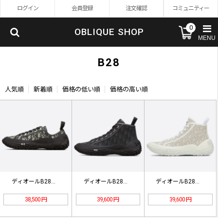
ログイン
会員登録
注文確認
コミュニティー
0
OBLIQUE SHOP
MENU
B28
人気順
新着順
価格の低い順
価格の高い順
ディオールB28ロートップスニーカー…
ディオールB28ハイカットスニーカー…
ディオールB28ハイカットスニーカー…
38,500 円
39,600 円
39,600 円