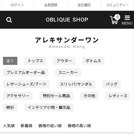
ログイン
会員登録
注文確認
コミュニティー
0
OBLIQUE SHOP
MENU
アレキサンダーワン
Alexander Wang
全て
トップス
アウター
ボトムス
プレミアムオーダー品
スニーカー
レザーシューズ/ブーツ
スリッパ/サンダル
バッグ
アクセサリー
特別セール商品
その他
レディース
時計
インテリア小物・展示品
人気順
新着順
価格の低い順
価格の高い順