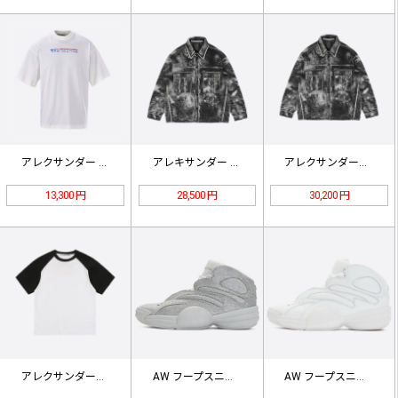
アレクサンダー ワン フェード ロゴ…
アレキサンダー ワン トロンプ ルイ…
アレクサンダーワン ダメージ加工を施…
13,300 円
28,500 円
30,200 円
アレクサンダーワン ジャージー 半袖…
AW フープスニーカー イングリッタ…
AW フープスニーカー レザー ホワ…