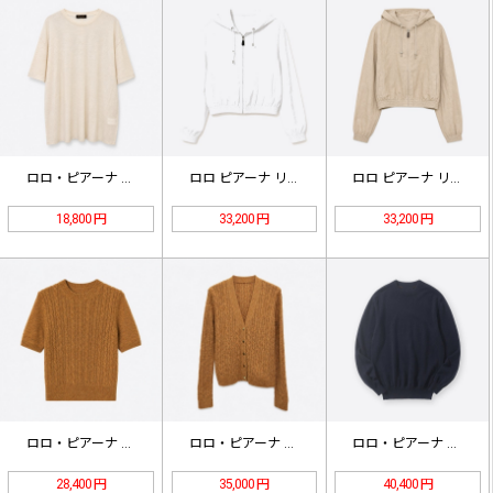
ロロ・ピアーナ 刺繍ロゴ ウール 半…
ロロ ピアーナ リネン フーデッドジ…
ロロ ピアーナ リネン フーデッドジ…
18,800 円
33,200 円
33,200 円
ロロ・ピアーナ ケーブル編み 半袖カ…
ロロ・ピアーナ ケーブル編み Vネッ…
ロロ・ピアーナ Classic ベビ…
28,400 円
35,000 円
40,400 円