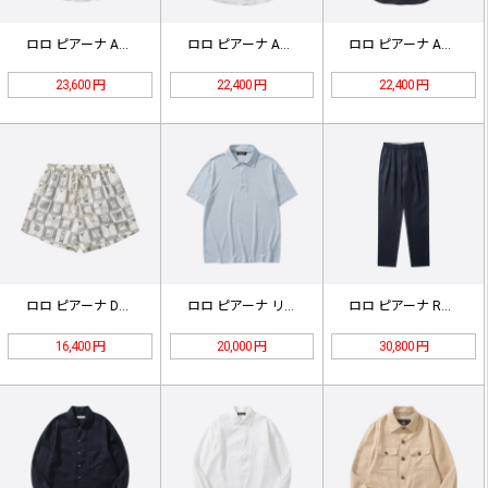
ロロ ピアーナ André ウィメン…
ロロ ピアーナ André リネン …
ロロ ピアーナ André Elia…
23,600 円
22,400 円
22,400 円
ロロ ピアーナ Daneu ジオメト…
ロロ ピアーナ リネン ポロシャツ …
ロロ ピアーナ Ruben リネン …
16,400 円
20,000 円
30,800 円