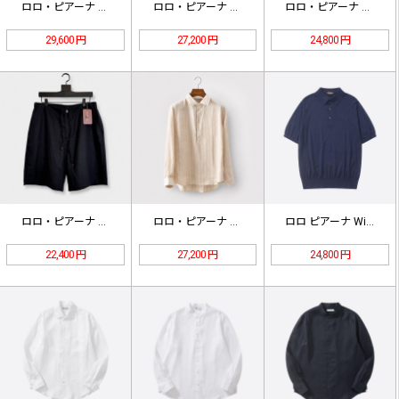
ロロ・ピアーナ リネン カジュアル …
ロロ・ピアーナ スタンドカラーリネン…
ロロ・ピアーナ 刺繍 ショーツ ホワ…
29,600 円
27,200 円
24,800 円
ロロ・ピアーナ ノーラン リネンバミ…
ロロ・ピアーナ ストライプ リネンシ…
ロロ ピアーナ Wish ウール ポ…
22,400 円
27,200 円
24,800 円