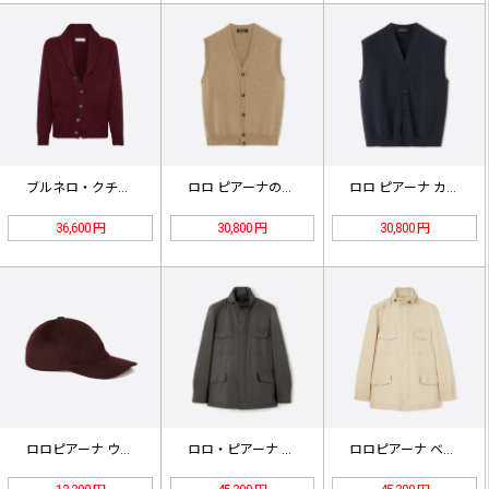
ブルネロ・クチネリ フェザーボタン …
ロロ ピアーナのカシミア ベスト、ダ…
ロロ ピアーナ カシミア ベスト、ネ…
36,600 円
30,800 円
30,800 円
ロロピアーナ ウールベースボールキャ…
ロロ・ピアーナ ブラックオニキス メ…
ロロピアーナ ベージュ メンズジャケ…