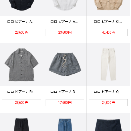
ロロ ピアーナ André シャツ …
ロロ ピアーナ André シャツ …
ロロ ピアーナ Clem リネンシル…
23,600 円
23,600 円
40,400 円
ロロ ピアーナ Federico リ…
ロロ ピアーナ Daneu チェック…
ロロ ピアーナ Quarona ジー…
23,600 円
17,600 円
24,800 円