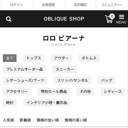
ログイン
会員登録
注文確認
コミュニティー
0
OBLIQUE SHOP
MENU
ロロ ピアーナ
Loro Piana
全て
トップス
アウター
ボトムス
プレミアムオーダー品
スニーカー
レザーシューズ/ブーツ
スリッパ/サンダル
バッグ
アクセサリー
特別セール商品
その他
レディース
時計
インテリア小物・展示品
人気順
新着順
価格の低い順
価格の高い順