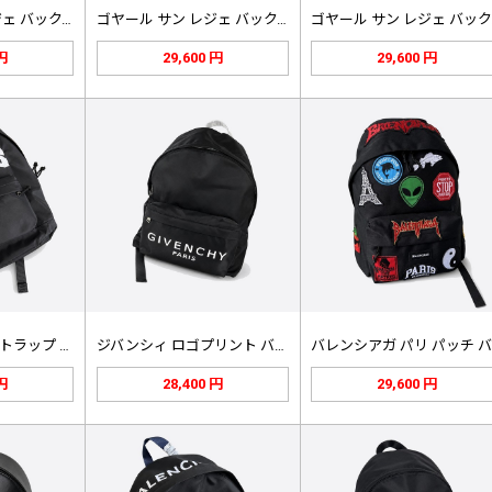
ゴヤール サン レジェ バックパック…
ゴヤール サン レジェ バックパック…
ゴ
 円
29,600 円
29,600 円
ジバンシィ ロゴストラップ バックパ…
ジバンシィ ロゴプリント バックパッ…
 円
28,400 円
29,600 円