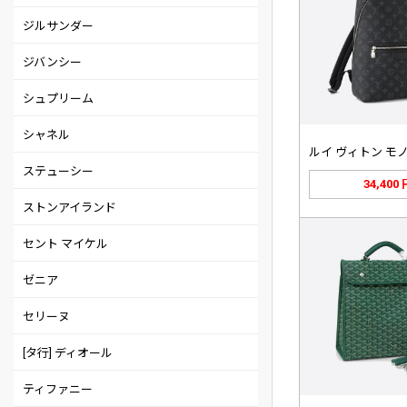
ジルサンダー
ジバンシー
シュプリーム
シャネル
ステューシー
34,400
ストンアイランド
セント マイケル
ゼニア
セリーヌ
[タ行] ディオール
ティファニー