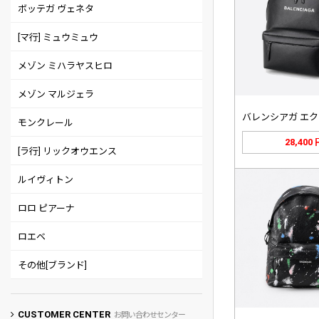
ボッテガ ヴェネタ
[マ行] ミュウミュウ
メゾン ミハラヤスヒロ
メゾン マルジェラ
モンクレール
28,400
[ラ行] リックオウエンス
ルイヴィトン
ロロ ピアーナ
ロエベ
その他[ブランド]
CUSTOMER CENTER
お問い合わせセンター