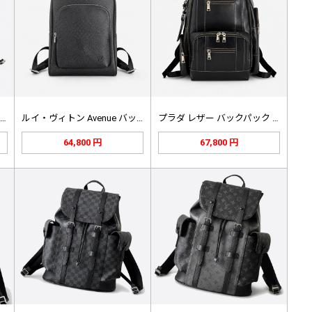
ルイ・ヴィトン Avenue バック…
ルイ・ヴィトン Avenue バック…
プラダ レザー バックパック ブラッ…
64,800 円
67,800 円