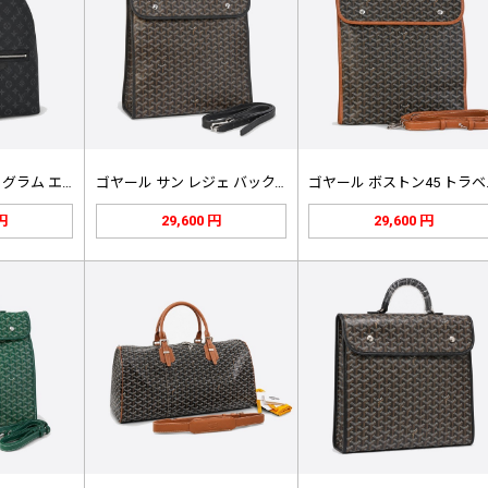
ルイ ヴィトン モノグラム エクリプ…
ゴヤール サン レジェ バックパック…
ゴヤー
 円
29,600 円
29,600 円