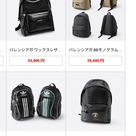
クリーン レザー バッ…
バレンシアガ ワックスレザー クリー…
バレンシアガ BBモノグラム バック…
33,800 円
29,600 円