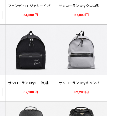
フェンディ FF ジャカード バック…
サンローラン City クロコ型押し…
54,600 円
67,800 円
ty スモール キ…
サンローラン City ロゴ刺繍 キ…
サンローラン City キャンバス …
52,200 円
52,200 円