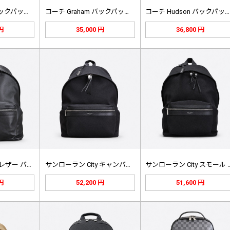
コーチ Graham バックパック …
コーチ Graham バックパック …
コーチ Hudson バックパック …
 円
35,000 円
36,800 円
サンローラン City レザー バッ…
サンローラン City キャンバス …
サンローラン Ci
 円
52,200 円
51,600 円