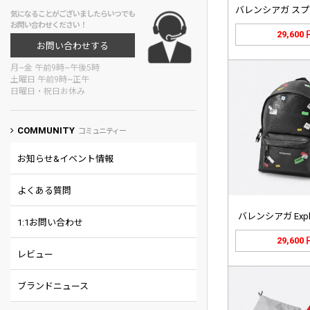
気になることがございましたらいつでも
お問い合わせください！
29,600
お問い合わせする
月~金 午前9時~午後5時
土曜日 午前9時~正午
日曜日・祝日お休み
COMMUNITY
コミュニティー
お知らせ&イベント情報
よくある質問
バレンシアガ Expl
1:1お問い合わせ
29,600
レビュー
ブランドニュース