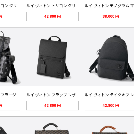
ルイ ヴィトン トリヨン クリストフ…
ルイ ヴィトン トリヨン クリストフ…
 円
42,800 円
38,000 円
ルイ ヴィトン ダモフラージュ クリ…
ルイ ヴィトン フラップ レザー バ…
 円
42,800 円
42,800 円