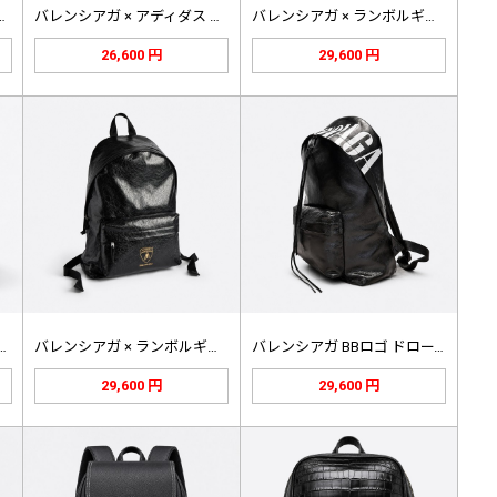
Hike バックパック…
バレンシアガ × アディダス ラージ…
バレンシアガ × ランボルギーニ E…
26,600 円
29,600 円
ガ ロゴ ラムスキン バッ…
バレンシアガ × ランボルギーニ E…
バレンシアガ BBロゴ ドローストリ…
29,600 円
29,600 円