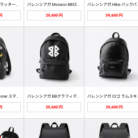
バレンシアガ スプラッターペイント …
バレンシアガ Monaco BBロゴ…
バレンシアガ 
 円
29,600 円
59,600 円
orer ステ…
バレンシアガ BBグラフィティ レザ…
バレンシア
 円
29,600 円
29,600 円