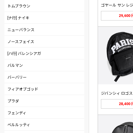
トムブラウン
29,600
[ナ行] ナイキ
ニューバランス
ノースフェイス
[ハ行] バレンシアガ
バルマン
バーバリー
フィアオブゴッド
プラダ
28,400
フェンディ
ベルルッティ