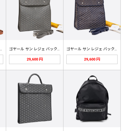
ル ボストン45 トラベルバッ…
ゴヤール サン レジェ バックパック…
ゴヤール サン レジェ バックパック…
29,600 円
29,600 円