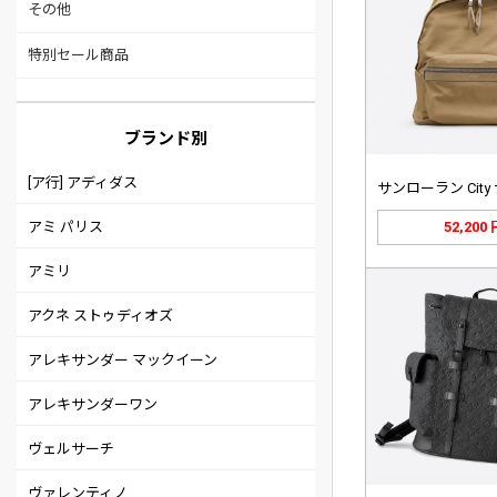
その他
特別セール商品
ブランド別
[ア行] アディダス
アミ パリス
52,200
アミリ
アクネ ストゥディオズ
アレキサンダー マックイーン
アレキサンダーワン
ヴェルサーチ
ヴァレンティノ