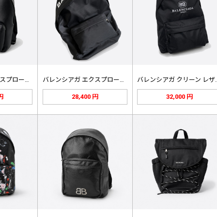
バレンシアガ エクスプローラー ロゴ…
バレンシアガ エクスプローラー 刺繍…
バレンシアガ 
 円
28,400 円
32,000 円