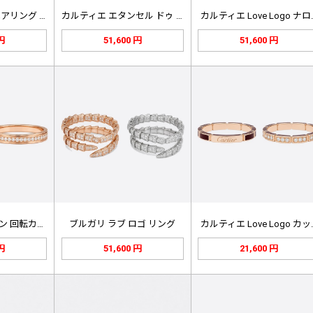
カルティエ ラブ ペアリング ローズ…
カルティエ エタンセル ドゥ カルテ…
カルティエ Love Logo ナロ
 円
51,600 円
51,600 円
ピアジェ ポセション 回転カップルリ…
ブルガリ ラブ ロゴ リング
カルティエ Love Logo カッ
 円
51,600 円
21,600 円