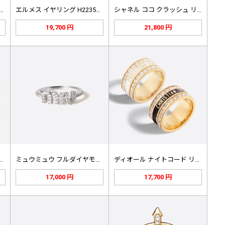
…
エルメス イヤリング H223503…
シャネル ココ クラッシュ リング …
19,700 円
21,800 円
 パンサーヘッド ブラック…
ミュウミュウ フルダイヤモンドリング…
ディオール ナイトコード リング R…
17,000 円
17,700 円