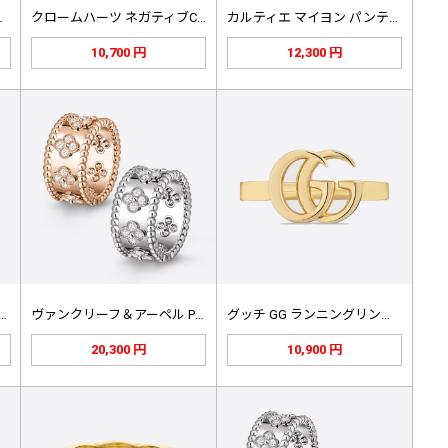
ラーリング Q…
クロームハーツ ネガティブCHプラス…
カルティエ マイヨン パンテール ウ…
10,700 円
12,300 円
ァニー リターン トゥ フルハ…
ヴァンクリーフ＆アーペル Perle…
グッチ GG ランニングリング 52…
20,300 円
10,900 円