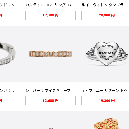
ヴェルサーチ バインドリング 101…
カルティエ LOVE リング CRB…
ルイ・ヴィトン タンブ
 円
17,700 円
20,800 円
カルティエ マイヨン パンテール ウ…
ショパール アイスキューブ リング …
ティフ
 円
12,600 円
19,300 円