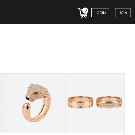
0
LOGIN
JOIN