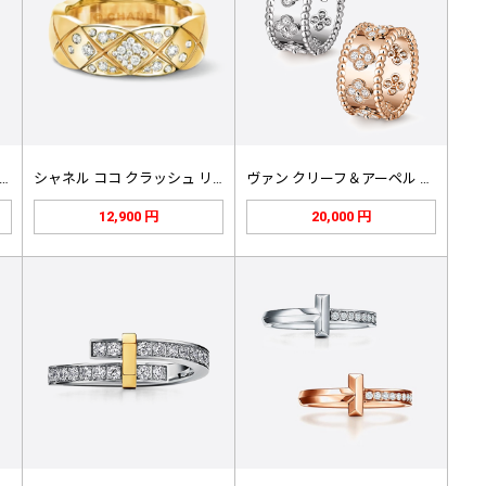
ィオール ハート オブ キュリオシ…
シャネル ココ クラッシュ リング …
ヴァン クリーフ＆アーペル ペルレ …
12,900 円
20,000 円