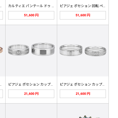
…
カルティエ パンテール ドゥ カルテ…
ピアジェ ポセション 回転 ペアリン…
51,600 円
51,600 円
…
ピアジェ ポセション カップルリング…
ピアジェ ポセション カップルリング…
21,600 円
21,600 円