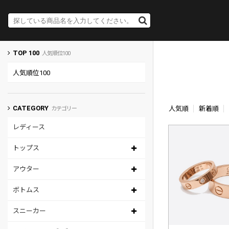
TOP 100
人気順位100
人気順位100
CATEGORY
人気順
新着順
カテゴリー
レディース
トップス
アウター
ボトムス
スニーカー