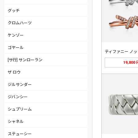
グッチ
クロムハーツ
ケンゾー
ゴヤール
[サ行] サンローラン
19,800
ザ ロウ
ジルサンダー
ジバンシー
シュプリーム
シャネル
ステューシー