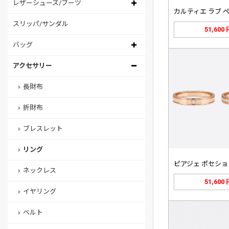
レザーシューズ/ブーツ
スリッパ/サンダル
51,600
バッグ
アクセサリー
長財布
折財布
ブレスレット
リング
ネックレス
51,600
イヤリング
ベルト