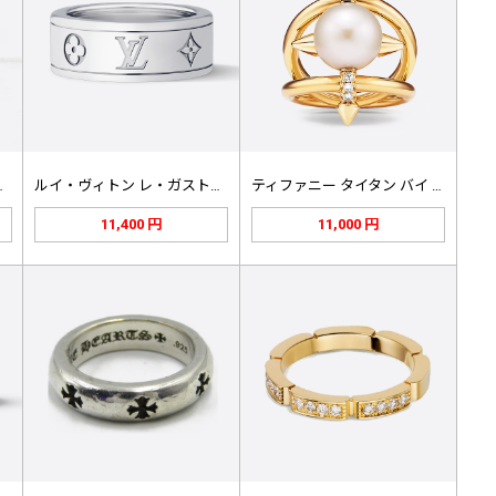
ロッシュ リン…
ルイ・ヴィトン レ・ガストン ヴィト…
ティファニー タイタン バイ ファレ…
11,400 円
11,000 円