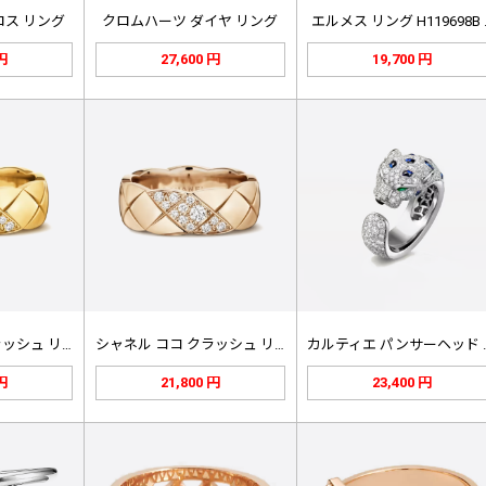
ロス リング
クロムハーツ ダイヤ リング
エルメス リング H119698B 
 円
27,600 円
19,700 円
シャネル ココ クラッシュ リング …
シャネル ココ クラッシュ リング …
カルティエ
 円
21,800 円
23,400 円