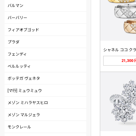
バルマン
バーバリー
フィアオブゴッド
プラダ
フェンディ
21,300
ベルルッティ
ボッテガ ヴェネタ
[マ行] ミュウミュウ
メゾン ミハラヤスヒロ
メゾン マルジェラ
モンクレール