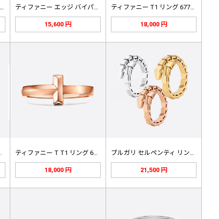
ィオール ル ヌード リング R2…
ティファニー エッジ バイパス リン…
ティファニー T1 リング 6779…
15,600 円
18,000 円
T1 リング 69…
ティファニー T T1 リング 67…
ブルガリ セルペンティ リング 35…
18,000 円
21,500 円