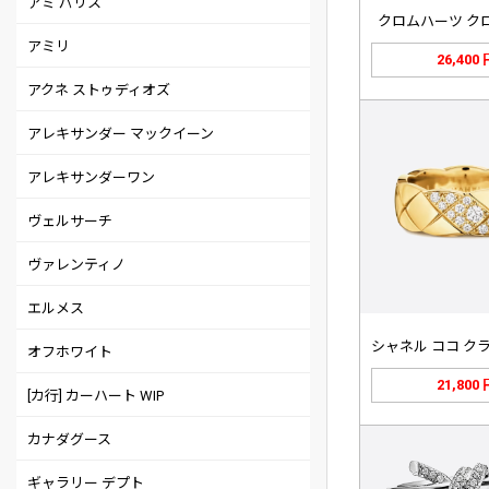
アミ パリス
クロムハーツ ク
アミリ
26,400
アクネ ストゥディオズ
アレキサンダー マックイーン
アレキサンダーワン
ヴェルサーチ
ヴァレンティノ
エルメス
オフホワイト
21,800
[カ行] カーハート WIP
カナダグース
ギャラリー デプト