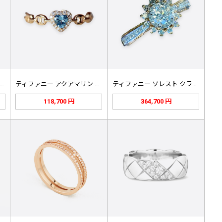
ルティエ ラブ ダイヤ リング ゴ…
ティファニー アクアマリン ダイヤ …
ティファニー ソレスト クラスター …
118,700 円
364,700 円