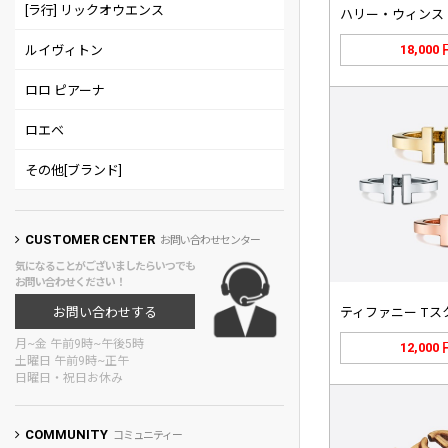
[ラ行] リックオウエンス
18,000
ルイヴィトン
ロロ ピアーナ
ロエベ
その他[ブランド]
CUSTOMER CENTER
お問い合わせセンター
気になることがございましたらいつでも
お問い合わせください！
お問い合わせする
月~金 午前9時~午後5時
12,000
土曜日 午前9時~正午
日曜日・祝日お休み
COMMUNITY
コミュニティー