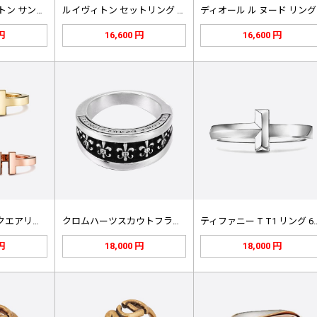
ハリー・ウィンストン サンフラワー …
ルイヴィトン セットリング レディ …
デ
 円
16,600 円
16,600 円
ティファニー Tスクエアリング 60…
クロムハーツスカウトフラワーリング
ティファニー T 
 円
18,000 円
18,000 円