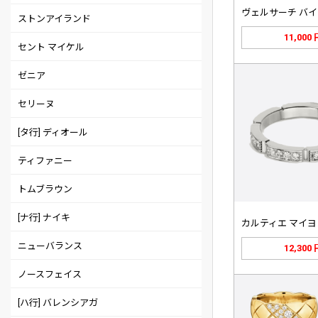
ストンアイランド
11,000
セント マイケル
ゼニア
セリーヌ
[タ行] ディオール
ティファニー
トムブラウン
[ナ行] ナイキ
ニューバランス
12,300
ノースフェイス
[ハ行] バレンシアガ