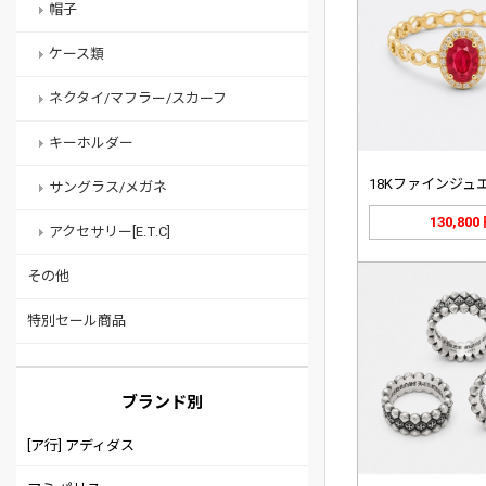
帽子
ケース類
ネクタイ/マフラー/スカーフ
キーホルダー
サングラス/メガネ
130,800
アクセサリー[E.T.C]
その他
特別セール商品
ブランド別
[ア行] アディダス